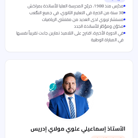
مدرّس منذ 1988، خريّج المدرسة العليا للأساتذة بمراكش
38 سنة من الخبرة في التعليم الثانوي، في جميع الشُّعب
مستشار تربوي لدى العديد من مفتشي الرياضيات
مكوّن ومؤطّر للأساتذة الجدد
في الدورة الأخيرة، اقترح على التلاميذ تمارين جاءت تقريباً نفسها
في المباراة الوطنية
الأستاذ إسماعيلي علوي مولاي إدريس