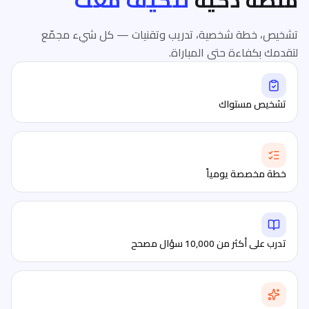
منصة ذكية
تتكيف معك
تشخيص، خطة شخصية، تدريب وتقنيات — كل شيء مجمّع
لتقدمك بكفاءة حتى المباراة.
تشخيص مستواك
خطة مخصصة يومياً
تدرب على أكثر من 10,000 سؤال مصحح