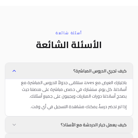
أسئلة شائعة
الأسئلة الشائعة
كيف تجري الدروس المباشرة؟
باختيارك العرض مع Lives، ستتلقى جدولاً للدروس المباشرة مع
أساتذتنا. كل يوم، ستشارك في حصص مباشرة على منصتنا حيث
يصحح أساتذتنا دورات المباريات ويجيبون على جميع أسئلتك.
إذا لم تحضر درساً، يمكنك مشاهدة التسجيل في أي وقت.
كيف يعمل خيار الدردشة مع الأستاذ؟