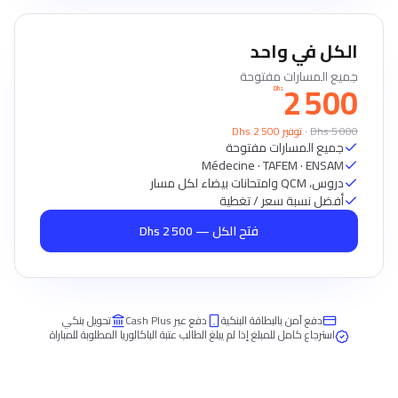
الكل في واحد
جميع المسارات مفتوحة
2 500
Dhs
5 000
Dhs
·
توفير 2 500 Dhs
جميع المسارات مفتوحة
Médecine · TAFEM · ENSAM
دروس، QCM وامتحانات بيضاء لكل مسار
أفضل نسبة سعر / تغطية
فتح الكل — 2 500 Dhs
دفع آمن بالبطاقة البنكية
دفع عبر Cash Plus
تحويل بنكي
استرجاع كامل للمبلغ إذا لم يبلغ الطالب عتبة الباكالوريا المطلوبة للمباراة