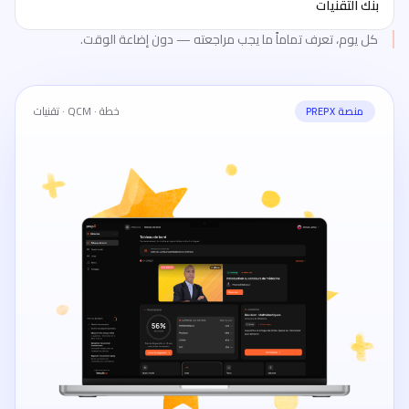
بنك التقنيات
كل يوم، تعرف تماماً ما يجب مراجعته — دون إضاعة الوقت.
خطة · QCM · تقنيات
منصة PREPX