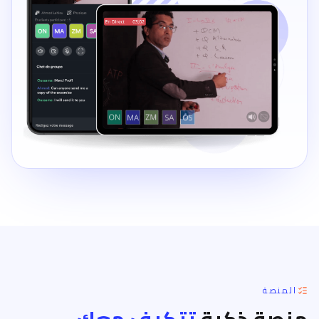
المنصة