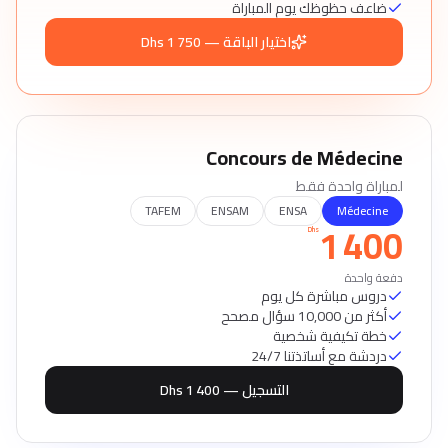
ضاعف حظوظك يوم المباراة
اختيار الباقة — 1 750 Dhs
Concours de Médecine
لمباراة واحدة فقط
TAFEM
ENSAM
ENSA
Médecine
1 400
Dhs
دفعة واحدة
دروس مباشرة كل يوم
أكثر من 10,000 سؤال مصحح
خطة تكيفية شخصية
دردشة مع أساتذتنا 24/7
التسجيل — 1 400 Dhs