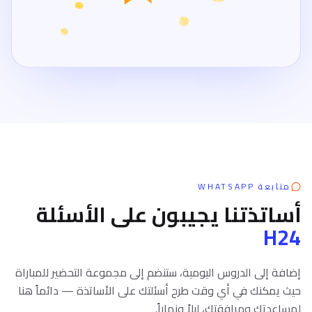
متابعة WHATSAPP
أساتذتنا يجيبون على الأسئلة
H24
إضافة إلى الدروس اليومية، ستنضم إلى مجموعة التحضير للمباراة
حيث يمكنك في أي وقت طرح أسئلتك على الأساتذة — دائماً هنا
لمساعدتك ومرافقتك، ليلاً ونهاراً.