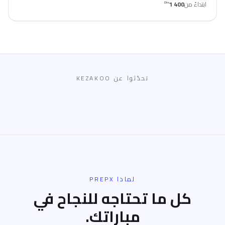
ابتداءً من
1 400
Dhs
تحدّثوا عن KEZAKOO
لماذا PREPX
كل ما تحتاجه للنجاح في
مباراتك.