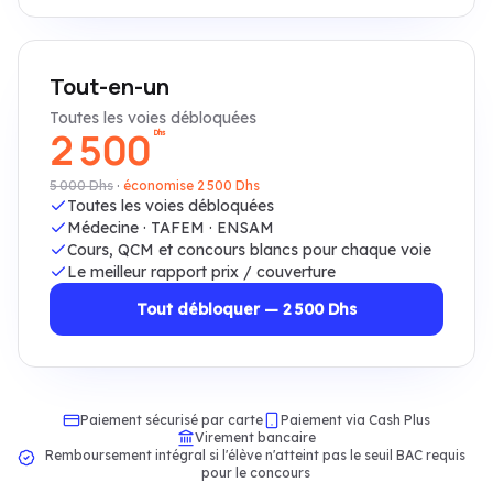
Tout-en-un
Toutes les voies débloquées
2 500
Dhs
5 000
Dhs
·
économise 2 500 Dhs
Toutes les voies débloquées
Médecine · TAFEM · ENSAM
Cours, QCM et concours blancs pour chaque voie
Le meilleur rapport prix / couverture
Tout débloquer — 2 500 Dhs
Paiement sécurisé par carte
Paiement via Cash Plus
Virement bancaire
Remboursement intégral si l'élève n'atteint pas le seuil BAC requis
pour le concours