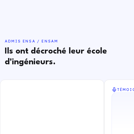
ADMIS ENSA / ENSAM
Ils ont décroché leur école
d'ingénieurs.
TÉMOI