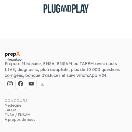
prep
X
BY
Prépare Médecine, ENSA, ENSAM ou TAFEM avec cours
LIVE, diagnostic, plan adaptatif, plus de 10 000 questions
corrigées, banque d'astuces et suivi WhatsApp H24.
ع
CONCOURS
Médecine
TAFEM
ENSA / ENSAM
À propos de nous