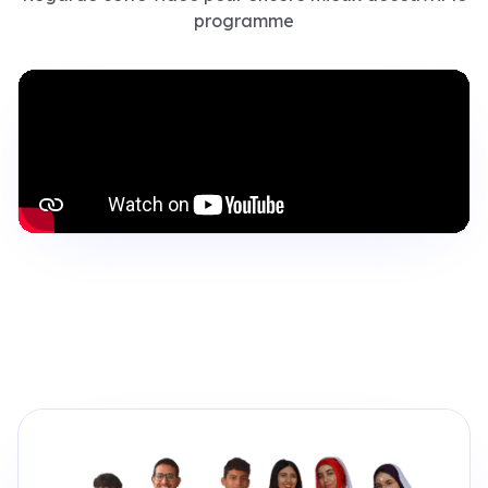
programme