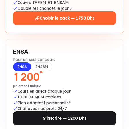
Couvre TAFEM ET ENSAM
Double tes chances le jour J
Choisir le pack — 1 750 Dhs
ENSA
Pour un seul concours
ENSA
ENSAM
1 200
Dhs
paiement unique
Cours en direct chaque jour
10 000+ QCM corrigés
Plan adaptatif personnalisé
Chat avec nos profs 24/7
S'inscrire — 1 200 Dhs