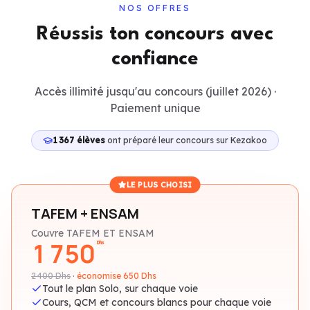
NOS OFFRES
Réussis ton concours avec
confiance
Accès illimité jusqu'au concours (juillet 2026) ·
Paiement unique
1 367 élèves
ont préparé leur concours sur Kezakoo
LE PLUS CHOISI
TAFEM + ENSAM
Couvre TAFEM ET ENSAM
1 750
Dhs
2 400
Dhs
·
économise 650 Dhs
Tout le plan Solo, sur chaque voie
Cours, QCM et concours blancs pour chaque voie